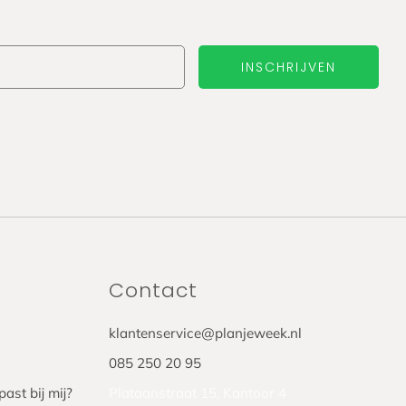
Email
INSCHRIJVEN
Contact
klantenservice@planjeweek.nl
085 250 20 95
ast bij mij?
Plataanstraat 15, Kantoor 4