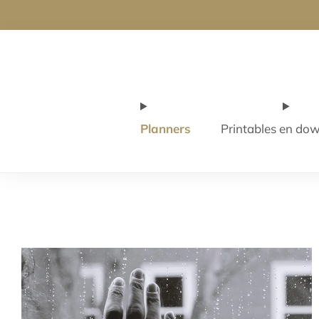
🇳🇱 Verzendi
Planners
Printables en do