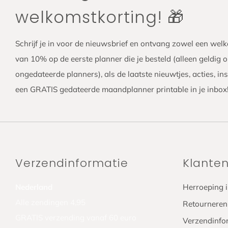
welkomstkorting! 🎁
Schrijf je in voor de nieuwsbrief en ontvang zowel een wel
van 10% op de eerste planner die je besteld (alleen geldig 
ongedateerde planners), als de laatste nieuwtjes, acties, ins
een GRATIS gedateerde maandplanner printable in je inbo
Verzendinformatie
Klanten
Nederland
Herroeping 
Alle zendingen 4,95
Retourneren
GRATIS verzending vanaf 60 euro
Verzendinfor