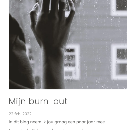
Mijn burn-out
22 feb. 2022
In dit blog neem ik jou graag een paar jaar mee