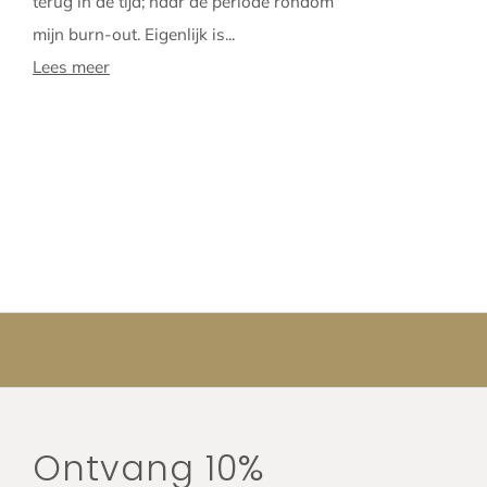
terug in de tijd; naar de periode rondom
mijn burn-out. Eigenlijk is...
Lees meer
Ontvang 10%